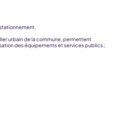
e stationnement.
ilier urbain de la commune, permettent
lisation des équipements et services publics ;