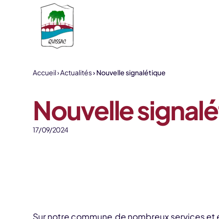
Aller au contenu
Accueil
Actualités
Nouvelle signalétique
Nouvelle signal
17/09/2024
Sur notre commune,de nombreux services et éq