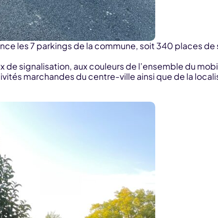
nonce les 7 parkings de la commune, soit 340 places d
ux de signalisation, aux couleurs de l’ensemble du mob
ctivités marchandes du centre-ville ainsi que de la loca