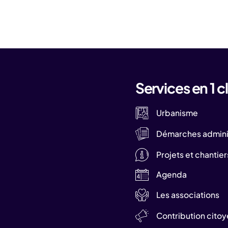
Services en 1 cl
Urbanisme
Démarches adminis
Projets et chantier
Agenda
Les associations
Contribution cito