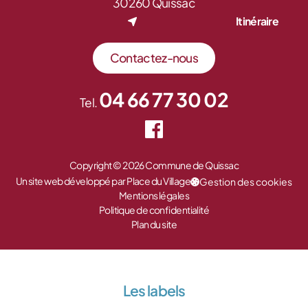
30260 Quissac
Itinéraire
Contactez-nous
04 66 77 30 02
Tel.
Copyright © 2026 Commune de Quissac
Un site web développé par Place du Village
Gestion des cookies
Mentions légales
Politique de confidentialité
Plan du site
Les labels