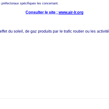
préfectoraux spécifiques les concernant.
Consulter le site :
www.air-lr.org
effet du soleil, de gaz produits par le trafic routier ou les act