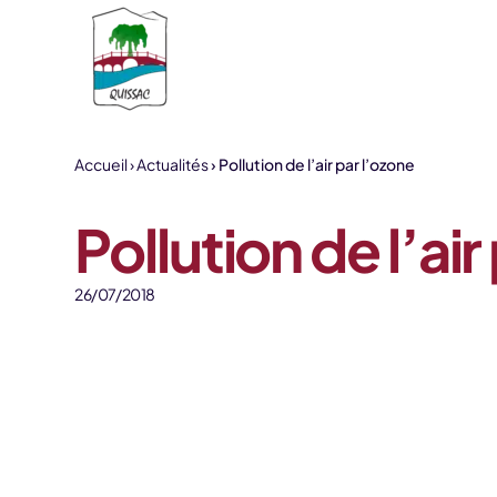
Aller au contenu
Accueil
Actualités
Pollution de l’air par l’ozone
Pollution de l’air
26/07/2018