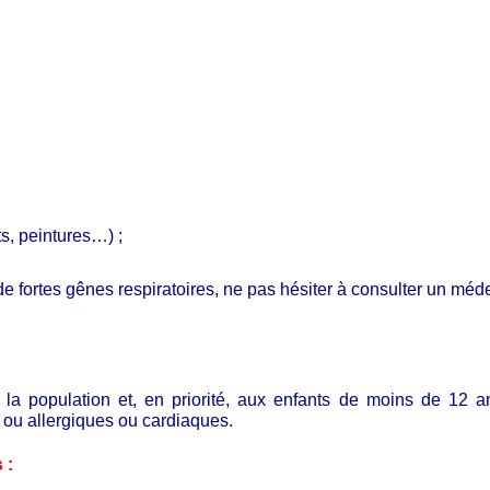
nts, peintures…) ;
de fortes gênes respiratoires, ne pas hésiter à consulter un méd
la population et, en priorité, aux enfants de moins de 12
s ou allergiques ou cardiaques.
 :