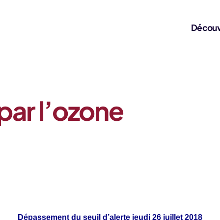
Découv
 par l’ozone
Dépassement du seuil d’alerte jeudi 26 juillet 2018