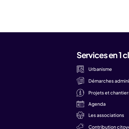
Services en 1 cl
Urbanisme
Démarches adminis
Projets et chantier
Agenda
Les associations
Contribution cito