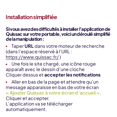
Installation simplifiée
Si vous avez des difficultés à installer l’application de
Quissac sur votre portable, voici un déroulé simplifié
de la manipulation :
Taper
URL
dans votre moteur de recherche
(dans l’espace réservé à l’URL :
https://www.quissac.fr/
)
Une fois le site chargé, une icône rouge
apparaît avec le dessin d’une cloche
Cliquer dessus et
accepter les notifications
Aller en bas de la page et attendre qu’un
message apparaisse en bas de votre écran
« Ajouter Quissac à votre écran d’accueil »
.
Cliquer et accepter.
L’application va se télécharger
automatiquement.