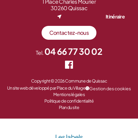
1 Place Charles Mourier
30260 Quissac
Itinéraire
Contactez-nous
04 66 77 30 02
Tel.
Copyright © 2026 Commune de Quissac
Un site web développé par Place du Village
Gestion des cookies
Mentions légales
Politique de confidentialité
Plan du site
Les labels