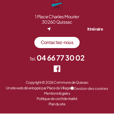
1 Place Charles Mourier
30260 Quissac
Itinéraire
Contactez-nous
04 66 77 30 02
Tel.
Copyright © 2026 Commune de Quissac
Un site web développé par Place du Village
Gestion des cookies
Mentions légales
Politique de confidentialité
Plan du site