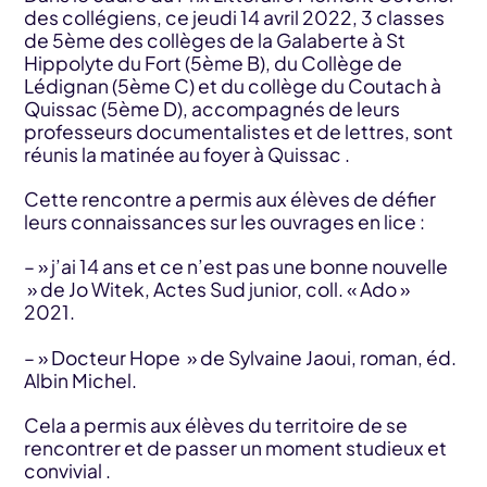
des collégiens, ce jeudi 14 avril 2022, 3 classes
de 5ème des collèges de la Galaberte à St
Hippolyte du Fort (5ème B), du Collège de
Lédignan (5ème C) et du collège du Coutach à
Quissac (5ème D), accompagnés de leurs
professeurs documentalistes et de lettres, sont
réunis la matinée au foyer à Quissac .
Cette rencontre a permis aux élèves de défier
leurs connaissances sur les ouvrages en lice :
– » j’ai 14 ans et ce n’est pas une bonne nouvelle
» de Jo Witek, Actes Sud junior, coll. « Ado »
2021.
– » Docteur Hope » de Sylvaine Jaoui, roman, éd.
Albin Michel.
Cela a permis aux élèves du territoire de se
rencontrer et de passer un moment studieux et
convivial .