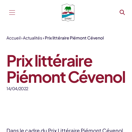
Aller au contenu
Accueil
Actualités
Prix littéraire Piémont Cévenol
Prix littéraire
Piémont Cévenol
14/04/2022
Dans le cadre du Prix Littéraire Piémont Cévenol