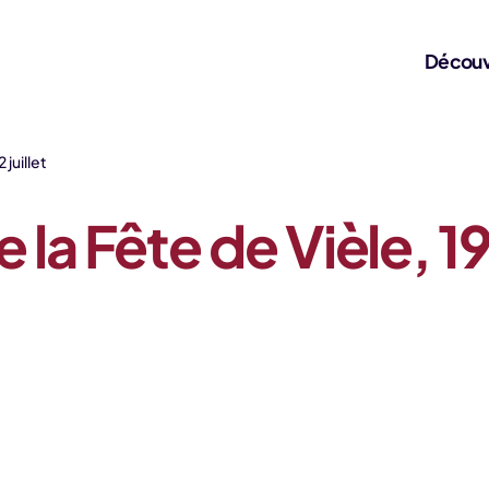
Découv
juillet
 Fête de Vièle, 19-