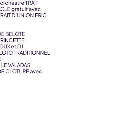
orchestre TRAIT
LE gratuit avec
TRAIT D’UNION ERIC
DE BELOTE
 RINCETTE
OUX et DJ
LOTO TRADITIONNEL
E
 LE VALADAS
DE CLOTURE avec