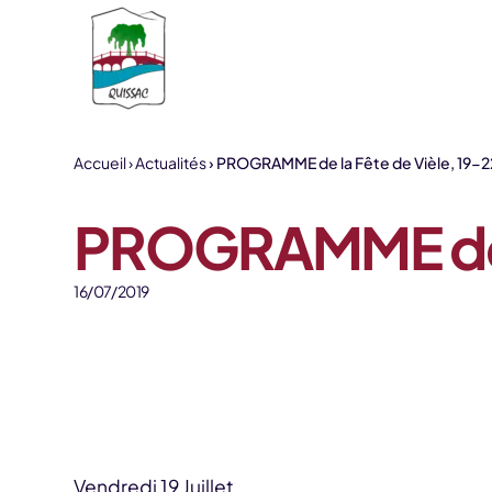
Aller au contenu
Accueil
Actualités
PROGRAMME de la Fête de Vièle, 19-22 
PROGRAMME de la
16/07/2019
Vendredi 19 Juillet