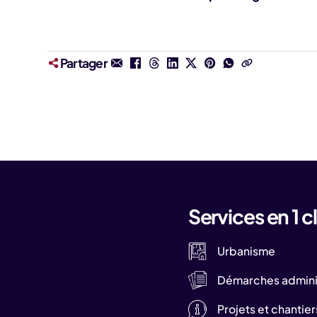
Partager
Services en 1 cl
Urbanisme
Démarches adminis
Projets et chantier