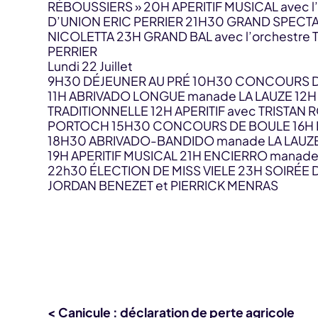
RÉBOUSSIERS » 20H APERITIF MUSICAL avec l’
D’UNION ERIC PERRIER 21H30 GRAND SPECTAC
NICOLETTA 23H GRAND BAL avec l’orchestre 
PERRIER
Lundi 22 Juillet
9H30 DÉJEUNER AU PRÉ 10H30 CONCOURS 
11H ABRIVADO LONGUE manade LA LAUZE 12H
TRADITIONNELLE 12H APERITIF avec TRISTAN R
PORTOCH 15H30 CONCOURS DE BOULE 16H 
18H30 ABRIVADO-BANDIDO manade LA LAUZ
19H APERITIF MUSICAL 21H ENCIERRO manade
22h30 ÉLECTION DE MISS VIELE 23H SOIRÉE 
JORDAN BENEZET et PIERRICK MENRAS
< Canicule : déclaration de perte agricole