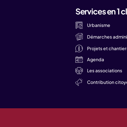
Services en 1 cl
Urbanisme
Démarches adminis
Projets et chantier
Agenda
Les associations
Contribution cito