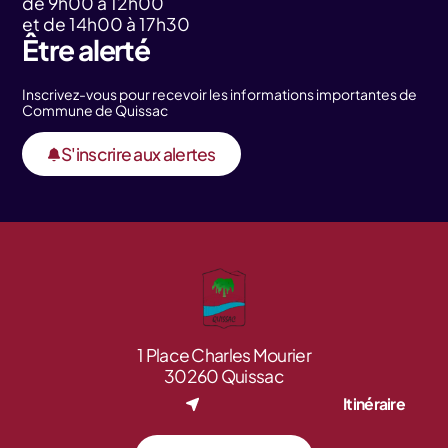
de 9h00 à 12h00
et de 14h00 à 17h30
Être alerté
Inscrivez-vous pour recevoir les informations importantes de
Commune de Quissac
S'inscrire aux alertes
1 Place Charles Mourier
30260 Quissac
Itinéraire