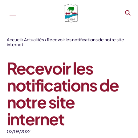
Aller au contenu
Accueil
Actualités
Recevoir les notifications de notre site
internet
Recevoir les
notifications de
notre site
internet
02/09/2022