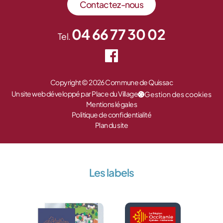
Contactez-nous
04 66 77 30 02
Tel.
Copyright © 2026 Commune de Quissac
Un site web développé par Place du Village
Gestion des cookies
Mentions légales
Politique de confidentialité
Plan du site
Les labels