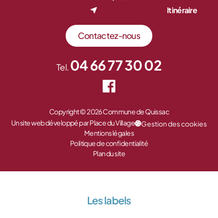
Itinéraire
Contactez-nous
04 66 77 30 02
Tel.
Copyright © 2026 Commune de Quissac
Un site web développé par Place du Village
Gestion des cookies
Mentions légales
Politique de confidentialité
Plan du site
Les labels