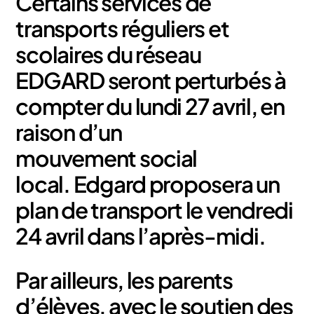
Certains services de
transports réguliers et
scolaires du réseau
EDGARD seront perturbés à
compter du lundi 27 avril, en
raison d’un
mouvement social
local. Edgard proposera un
plan de transport le vendredi
24 avril dans l’après-midi.
Par ailleurs, les parents
d’élèves, avec le soutien des