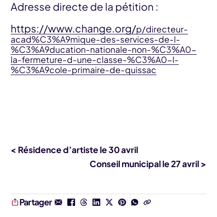
Adresse directe de la pétition :
https://www.change.org/
p/directeur-
acad%C3%A9mique-des-services-de-l-
%C3%A9ducation-nationale-non-%C3%A0-
la-fermeture-d-une-classe-%C3%A0-l-
%C3%A9cole-primaire-de-quissac
< Résidence d’artiste le 30 avril
Conseil municipal le 27 avril >
Partager