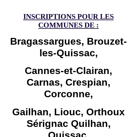
INSCRIPTIONS POUR LES
COMMUNES DE :
Bragassargues, Brouzet-
les-Quissac,
Cannes-et-Clairan,
Carnas, Crespian,
Corconne,
Gailhan, Liouc, Orthoux
Sérignac Quilhan,
Quissac,