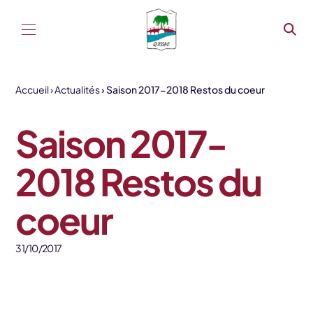
Aller au contenu
Accueil
Actualités
Saison 2017-2018 Restos du coeur
Saison 2017-
2018 Restos du
coeur
31/10/2017