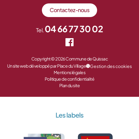
Contactez-nous
04 66 77 30 02
Tel.
Copyright © 2026 Commune de Quissac
Un site web développé par Place du Village
Gestion des cookies
Mentions légales
Politique de confidentialité
Plan du site
Les labels