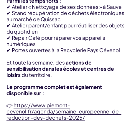
Parmi les temps forts :
✔ Atelier « Nettoyage de ses données » à Sauve
✔ Stand récupération de déchets électroniques
au marché de Quissac
✔ Atelier parent/enfant pour réutiliser des objets
du quotidien
✔ Repair Café pour réparer vos appareils
numériques
✔ Portes ouvertes à la Recyclerie Pays Cévenol
Et toute la semaine, des
actions de
sensibilisation dans les écoles et centres de
loisirs
du territoire.
Le programme complet est également
disponible sur :
👉
https://www.piemont-
cevenol.fr/agenda/semaine-europeenne-de-
reduction-des-dechets-2025/