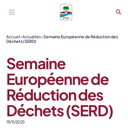
Aller au contenu
Accueil
Actualités
Semaine Européenne de Réduction des
Déchets (SERD)
Semaine
Européenne de
Réduction des
Déchets (SERD)
19/11/2025