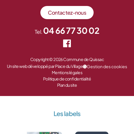
Contactez-nous
04 66 77 30 02
Tel.
Copyright © 2026 Commune de Quissac
Un site web développé par Place du Village
Gestion des cookies
Mentions légales
Politique de confidentialité
Plan du site
Les labels