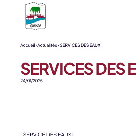
Aller au contenu
Accueil
Actualités
SERVICES DES EAUX
SERVICES DES 
24/01/2025
[ SERVICE DES EAUX ]