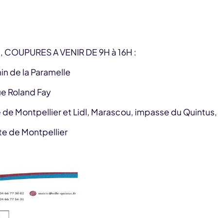
au, COUPURES A VENIR DE 9H à 16H :
in de la Paramelle
e Roland Fay
de Montpellier et Lidl, Marascou, impasse du Quintus,
te de Montpellier