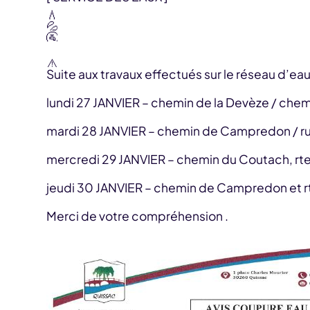
Suite aux travaux effectués sur le réseau d’e
lundi 27 JANVIER – chemin de la Devèze / chem
mardi 28 JANVIER – chemin de Campredon / ru
mercredi 29 JANVIER – chemin du Coutach, rte 
jeudi 30 JANVIER – chemin de Campredon et r
Merci de votre compréhension .