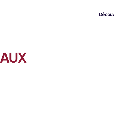
Découv
EAUX