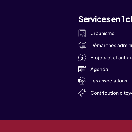
Services en 1 cl
Urbanisme
Démarches adminis
Projets et chantier
Agenda
Les associations
Contribution cito