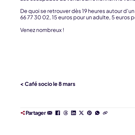
De quoi se retrouver dès 19 heures autour d’un
66 77 30 02, 15 euros pour un adulte, 5 euros p
Venez nombreux !
< Café socio le 8 mars
Partager