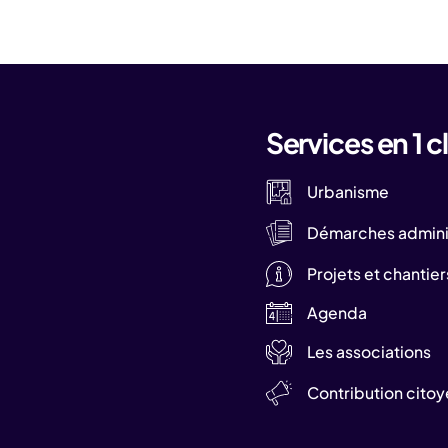
Services en 1 cl
Urbanisme
Démarches adminis
Projets et chantier
Agenda
Les associations
Contribution cito