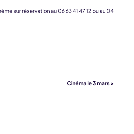
hème sur réservation au 06 63 41 47 12 ou au 04
Cinéma le 3 mars >