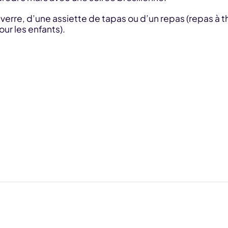
 verre, d’une assiette de tapas ou d’un repas (repas à t
our les enfants).