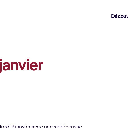
Découv
 janvier
edi 9 janvier avec une soirée russe.