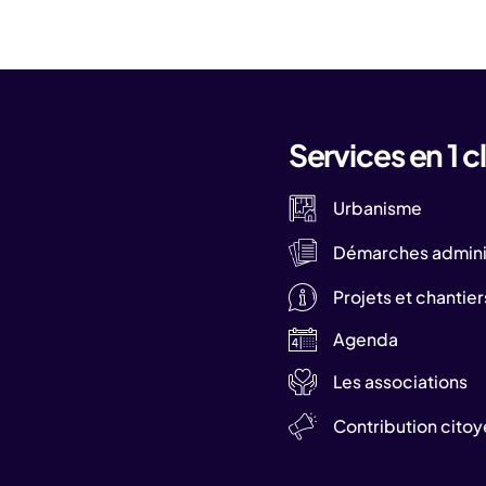
Services en 1 cl
Urbanisme
Démarches adminis
Projets et chantier
Agenda
Les associations
Contribution cito