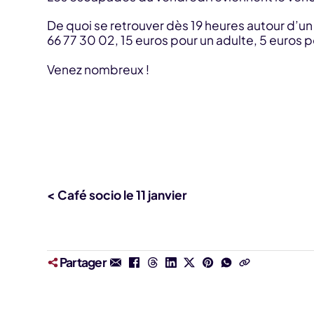
De quoi se retrouver dès 19 heures autour d’un
66 77 30 02, 15 euros pour un adulte, 5 euros p
Venez nombreux !
< Café socio le 11 janvier
Partager