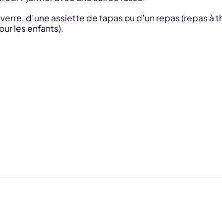
 verre, d’une assiette de tapas ou d’un repas (repas à t
our les enfants).