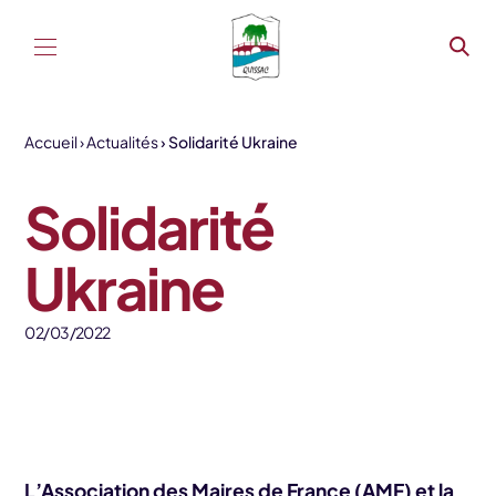
Aller au contenu
Accueil
Actualités
Solidarité Ukraine
Solidarité
Ukraine
02/03/2022
L’Association des Maires de France (AMF) et la