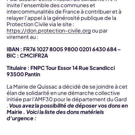
invite l’ensemble des communes et
intercommunalités de France à contribuer et à
relayer l’appel à la générosité publique de la
Protection Civile via le site :
https://don.protection-civile.org
ou par
virement au :
IBAN : FR76 1027 8005 9800 0201 6430 684 –
BIC : CMCIFR2A
Titulaire : FNPC Tour Essor 14 Rue Scandicci
93500 Pantin
La Mairie de Quissac a décidé de se joindre à cet
élan de solidarité en une démarche collective
initiée par l’AMF30 pour le département du Gard
.
Vous avez la possibilité de déposer vos dons en
Mairie .
Voici la liste des dons matériels
d’urgence :