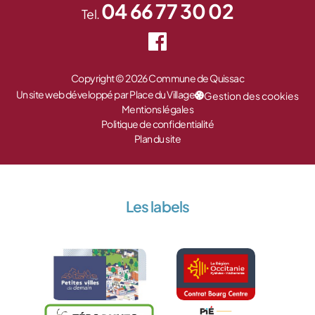
04 66 77 30 02
Tel.
Copyright © 2026 Commune de Quissac
Un site web développé par Place du Village
Gestion des cookies
Mentions légales
Politique de confidentialité
Plan du site
Les labels