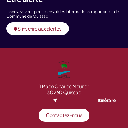
Inscrivez-vous pour recevoir les informations importantes de
Commune de Quissac
S'inscrire aux alertes
1 Place Charles Mourier
30260 Quissac
Itinéraire
Contactez-nous