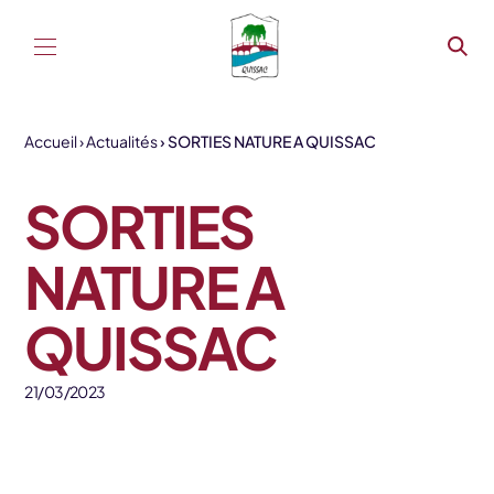
Aller au contenu
Accueil
Actualités
SORTIES NATURE A QUISSAC
SORTIES
NATURE A
QUISSAC
21/03/2023