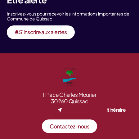
Inscrivez-vous pour recevoir les informations importantes de
Commune de Quissac
S'inscrire aux alertes
1 Place Charles Mourier
30260 Quissac
Itinéraire
Contactez-nous