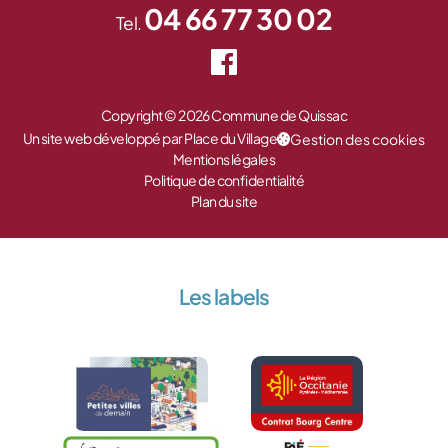
04 66 77 30 02
Tel.
Copyright © 2026 Commune de Quissac
Un site web développé par Place du Village
Gestion des cookies
Mentions légales
Politique de confidentialité
Plan du site
Les labels