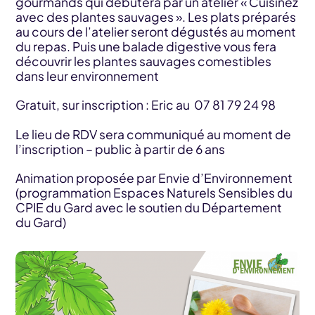
gourmands qui débutera par un atelier « Cuisinez
avec des plantes sauvages ». Les plats préparés
au cours de l’atelier seront dégustés au moment
du repas. Puis une balade digestive vous fera
découvrir les plantes sauvages comestibles
dans leur environnement
Gratuit, sur inscription : Eric au 07 81 79 24 98
Le lieu de RDV sera communiqué au moment de
l’inscription – public à partir de 6 ans
Animation proposée par Envie d’Environnement
(programmation Espaces Naturels Sensibles du
CPIE du Gard avec le soutien du Département
du Gard)