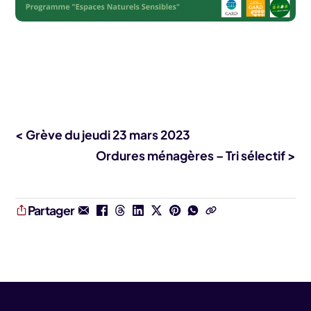
< Grève du jeudi 23 mars 2023
Ordures ménagères – Tri sélectif >
Partager