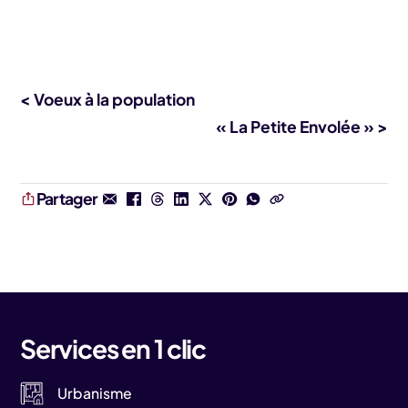
< Voeux à la population
« La Petite Envolée » >
Partager
Services en 1 clic
Urbanisme