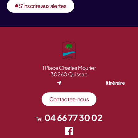
S'inscrire aux alertes
1 Place Charles Mourier
30260 Quissac
Itinéraire
Contactez-nous
04 66 77 30 02
Tel.