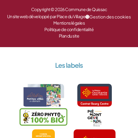
Copyright © 2026 Commune de Quissac
Un site web développé par Place du Village
Gestion des cookies
Mentions légales
Politique de confidentialité
Plan du site
Les labels