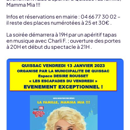
Mamma Mia !!!
Infos et réservations en mairie : 04 66 77 30 02 –
il reste des places numérotées à 25 et 30€ .
La soirée démarrera à 19H par un apéritif tapas
en musique avec Charli F. ; ouverture des portes
à 20H et début du spectacle à 21H .