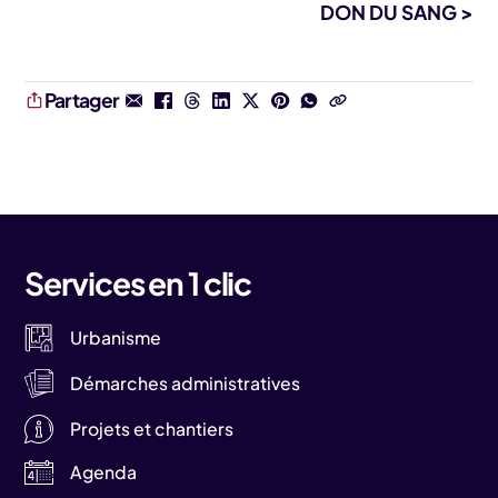
DON DU SANG >
Partager
Services en 1 clic
Urbanisme
Démarches administratives
Projets et chantiers
Agenda