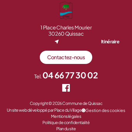
1 Place Charles Mourier
30260 Quissac
Itinéraire
Contactez-nous
04 66 77 30 02
Tel.
Copyright © 2026 Commune de Quissac
Un site web développé par Place du Village
Gestion des cookies
Mentions légales
Politique de confidentialité
Plan du site