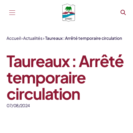
Aller au contenu
Accueil
Actualités
Taureaux : Arrêté temporaire circulation
Taureaux : Arrêté
temporaire
circulation
07/08/2024