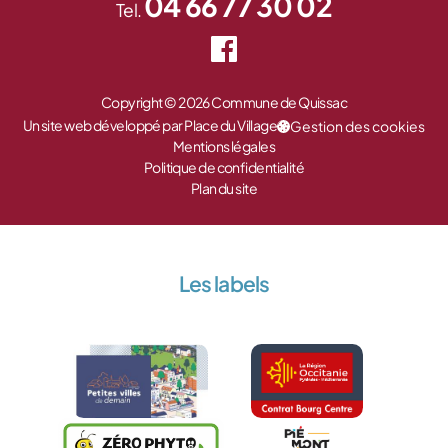
04 66 77 30 02
Tel.
Copyright © 2026 Commune de Quissac
Un site web développé par Place du Village
Gestion des cookies
Mentions légales
Politique de confidentialité
Plan du site
Les labels