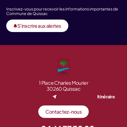
Inscrivez-vous pour recevoir les informations importantes de
Commune de Quissac
S'inscrire aux alertes
1 Place Charles Mourier
30260 Quissac
Itinéraire
Contactez-nous