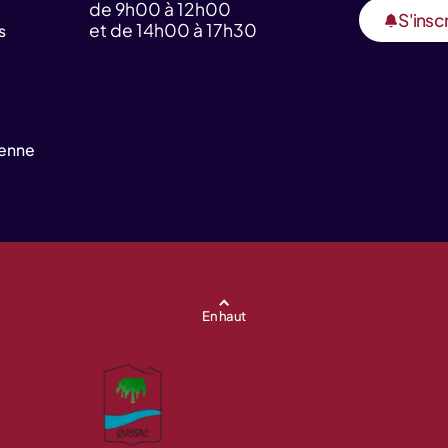
de 9h00 à 12h00
S'inscr
et de 14h00 à 17h30
s
yenne
En haut