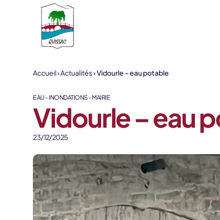
Aller au contenu
Accueil
Actualités
Vidourle – eau potable
EAU - INONDATIONS - MAIRIE
Vidourle – eau p
23/12/2025