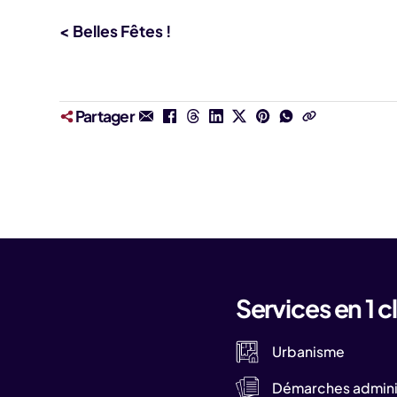
< Belles Fêtes !
Partager
Services en 1 cl
Urbanisme
Démarches adminis