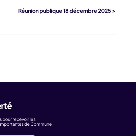
Réunion publique 18 décembre 2025 >
erté
s pour recevoir les
s importantes de Commune