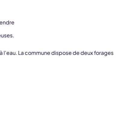
cendre
euses.
ées à l’eau. La commune dispose de deux forages