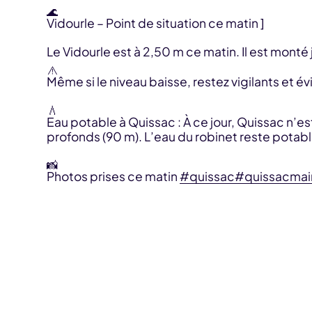
Vidourle – Point de situation ce matin ]
Le Vidourle est à 2,50 m ce matin. Il est mont
Même si le niveau baisse, restez vigilants et 
Eau potable à Quissac : À ce jour, Quissac n’e
profonds (90 m). L’eau du robinet reste potabl
Photos prises ce matin
#quissac
#quissacmai