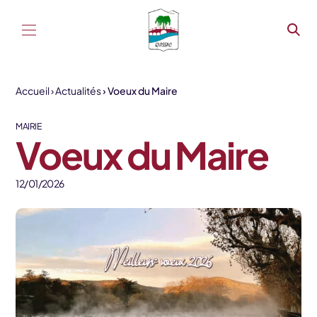
Aller au contenu
Accueil
Actualités
Voeux du Maire
MAIRIE
Voeux du Maire
12/01/2026