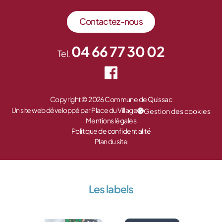
Contactez-nous
04 66 77 30 02
Tel.
Copyright © 2026 Commune de Quissac
Un site web développé par Place du Village
Gestion des cookies
Mentions légales
Politique de confidentialité
Plan du site
Les labels