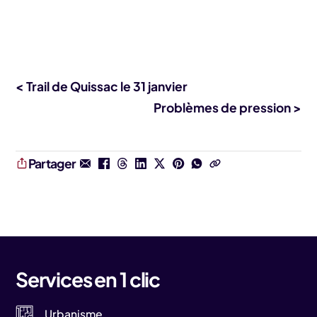
< Trail de Quissac le 31 janvier
Problèmes de pression >
Partager
Services en 1 clic
Urbanisme