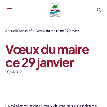
Aller au contenu
Accueil
Actualités
Vœux du maire ce 29 janvier
Vœux du maire
ce 29 janvier
20/01/2016
La cérémonie des vœux du maire se tiendra ce