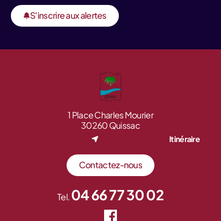
S'inscrire aux alertes
1 Place Charles Mourier
30260 Quissac
Itinéraire
Contactez-nous
04 66 77 30 02
Tel.