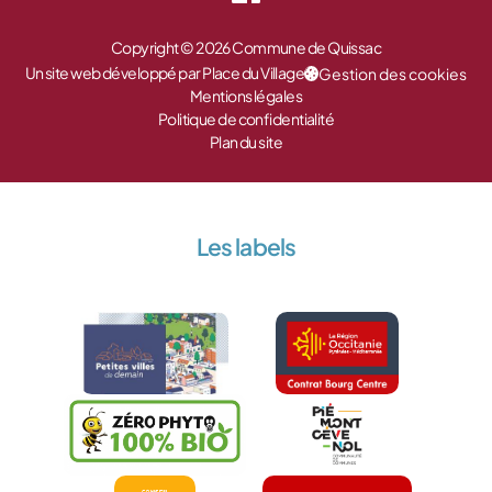
Copyright © 2026 Commune de Quissac
Un site web développé par Place du Village
Gestion des cookies
Mentions légales
Politique de confidentialité
Plan du site
Les labels