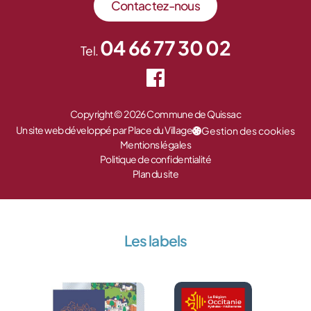
Contactez-nous
04 66 77 30 02
Tel.
Copyright © 2026 Commune de Quissac
Un site web développé par Place du Village
Gestion des cookies
Mentions légales
Politique de confidentialité
Plan du site
Les labels