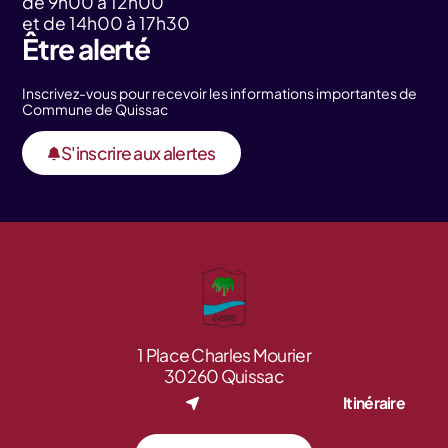
de 9h00 à 12h00
et de 14h00 à 17h30
Être alerté
Inscrivez-vous pour recevoir les informations importantes de
Commune de Quissac
S'inscrire aux alertes
1 Place Charles Mourier
30260 Quissac
Itinéraire