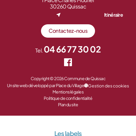
1 Place Charles Mourier
30260 Quissac
Itinéraire
Contactez-nous
04 66 77 30 02
Tel.
Copyright © 2026 Commune de Quissac
Un site web développé par Place du Village
Gestion des cookies
Mentions légales
Politique de confidentialité
Plan du site
Les labels