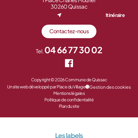
1 Place Charles Mourier
30260 Quissac
Itinéraire
Contactez-nous
04 66 77 30 02
Tel.
Copyright © 2026 Commune de Quissac
Un site web développé par Place du Village
Gestion des cookies
Mentions légales
Politique de confidentialité
Plan du site
Les labels