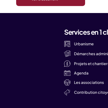
Services en 1 cl
Urbanisme
Démarches adminis
Projets et chantier
Agenda
Les associations
Contribution cito