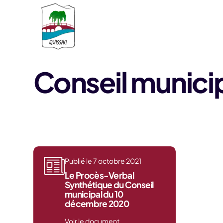
Aller au contenu
Conseil munici
Publié le 7 octobre 2021
Le Procès-Verbal
Synthétique du Conseil
municipal du 10
décembre 2020
Voir le document