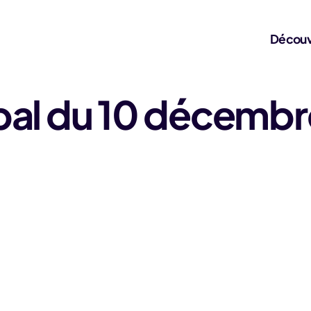
Découv
pal du 10 décemb