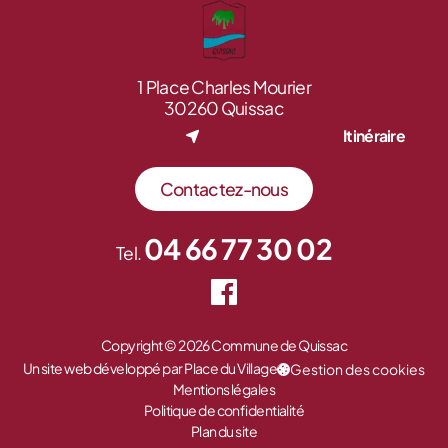
1 Place Charles Mourier
30260 Quissac
Itinéraire
Contactez-nous
04 66 77 30 02
Tel.
Copyright © 2026 Commune de Quissac
Un site web développé par Place du Village
Gestion des cookies
Mentions légales
Politique de confidentialité
Plan du site