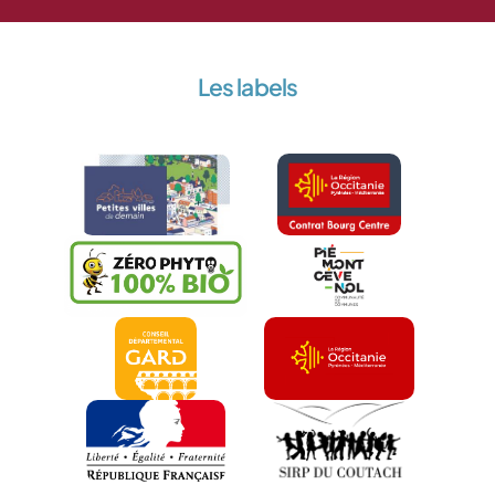
Les labels