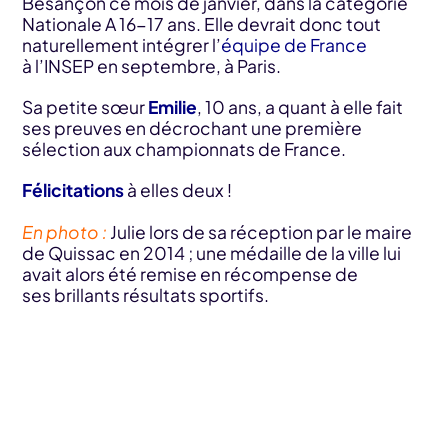
Besançon ce mois de janvier, dans la catégorie
Nationale A 16-17 ans. Elle devrait donc tout
naturellement intégrer l’
équipe de France
à l’INSEP en septembre, à Paris.
Sa petite sœur
Emilie
, 10 ans, a quant à elle fait
ses preuves en décrochant une première
sélection aux championnats de France.
Félicitations
à elles deux !
En photo :
Julie lors de sa réception par le maire
de Quissac en 2014 ; une médaille de la ville lui
avait alors été remise en récompense de
ses brillants résultats sportifs.