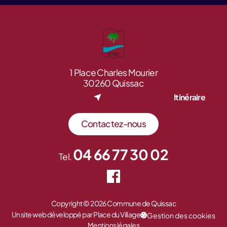
1 Place Charles Mourier
30260 Quissac
Itinéraire
Contactez-nous
04 66 77 30 02
Tel.
Copyright © 2026 Commune de Quissac
Un site web développé par Place du Village
Gestion des cookies
Mentions légales