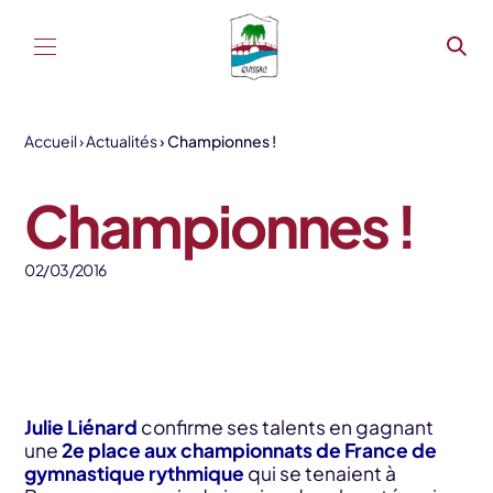
Aller au contenu
Accueil
Actualités
Championnes !
Championnes !
02/03/2016
Julie Liénard
confirme ses talents en gagnant
une
2e place aux championnats de France de
gymnastique rythmique
qui se tenaient à