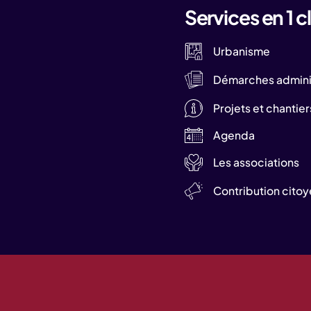
Services en 1 cl
Urbanisme
Démarches adminis
Projets et chantier
Agenda
Les associations
Contribution cito