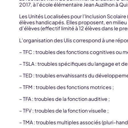
2017, à l’école élémentaire Jean Auzilhon à Qu
Les Unités Localisées pour l’Inclusion Scolair
élèves handicapés. Elles proposent, en milieu 
d’élèves (effectif limité à 12 élèves dans le pr
L’organisation des Ulis correspond à une répo
– TFC : troubles des fonctions cognitives ou m
– TSLA : troubles spécifiques du langage et d
– TED : troubles envahissants du développemen
– TFM : troubles des fonctions motrices ;
– TFA : troubles de la fonction auditive ;
– TFV : troubles de la fonction visuelle ;
– TMA : troubles multiples associés (pluri-han