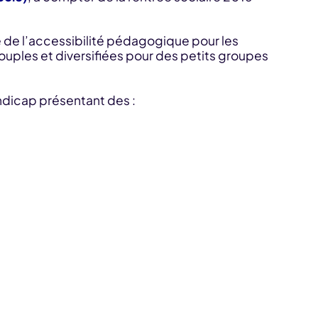
e de l’accessibilité pédagogique pour les
souples et diversifiées pour des petits groupes
ndicap présentant des :