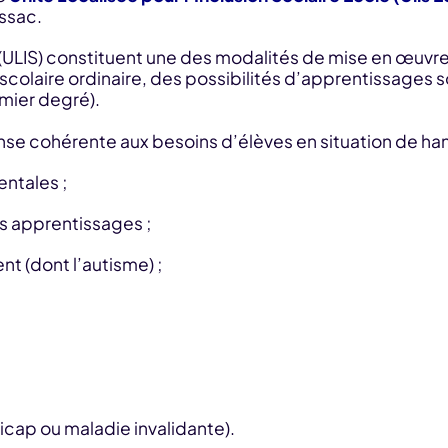
issac.
e (ULIS) constituent une des modalités de mise en œuvr
scolaire ordinaire, des possibilités d’apprentissages 
emier degré).
nse cohérente aux besoins d’élèves en situation de ha
entales ;
es apprentissages ;
t (dont l’autisme) ;
dicap ou maladie invalidante).