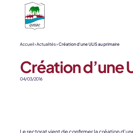
Aller au contenu
Accueil
Actualités
Création d’une ULIS au primaire
Création d’une U
04/03/2016
Le rectorat vient de confirmer la création d’u