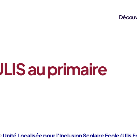
Découv
LIS au primaire
ne
Unité Localisée pour l’Inclusion Scolaire Ecole (Ulis E