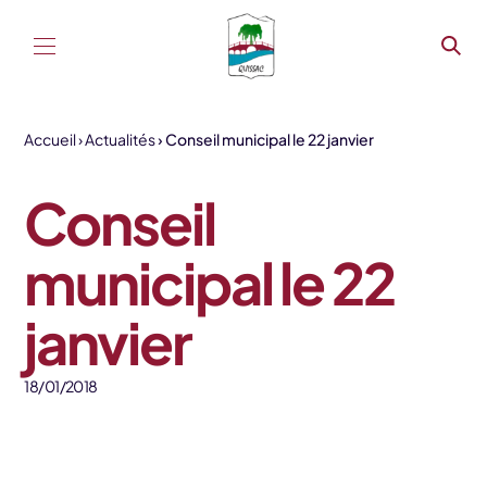
Aller au contenu
Accueil
Actualités
Conseil municipal le 22 janvier
Conseil
municipal le 22
janvier
18/01/2018