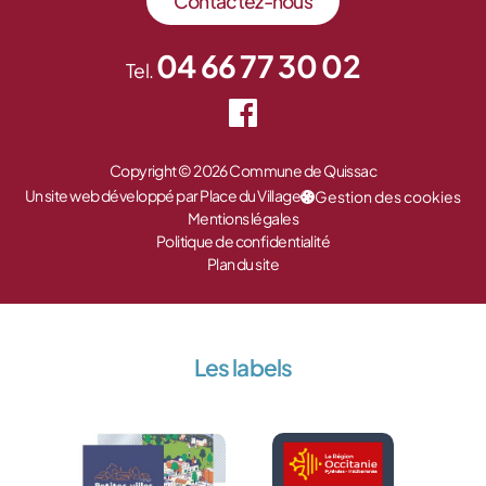
Contactez-nous
04 66 77 30 02
Tel.
Copyright © 2026 Commune de Quissac
Un site web développé par Place du Village
Gestion des cookies
Mentions légales
Politique de confidentialité
Plan du site
Les labels