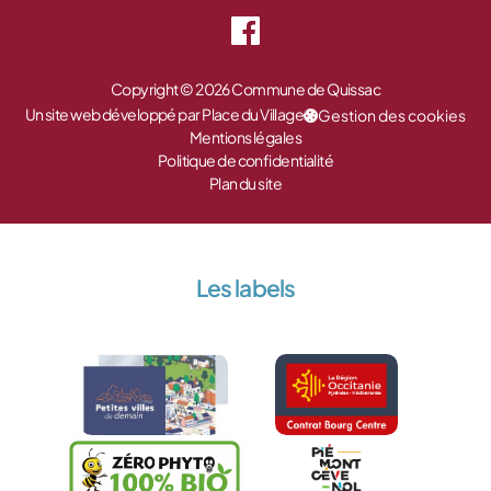
Copyright © 2026 Commune de Quissac
Un site web développé par Place du Village
Gestion des cookies
Mentions légales
Politique de confidentialité
Plan du site
Les labels