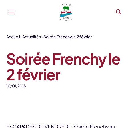
Aller au contenu
Accueil
Actualités
Soirée Frenchy le 2 février
Soirée Frenchy le
2 février
10/01/2018
ESCAPADES DU VENDREDI : Soirée Frenchy au