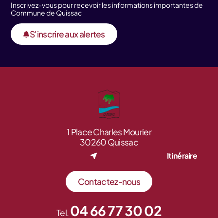
Inscrivez-vous pour recevoir les informations importantes de
Commune de Quissac
S'inscrire aux alertes
1 Place Charles Mourier
30260 Quissac
Itinéraire
Contactez-nous
04 66 77 30 02
Tel.