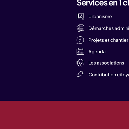
Services en 1 cl
Urbanisme
Démarches adminis
Projets et chantier
Agenda
Les associations
Contribution cito