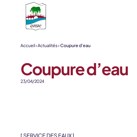
Aller au contenu
Accueil
Actualités
Coupure d’eau
Coupure d’eau
23/04/2024
[ SERVICE DES EAUX ]