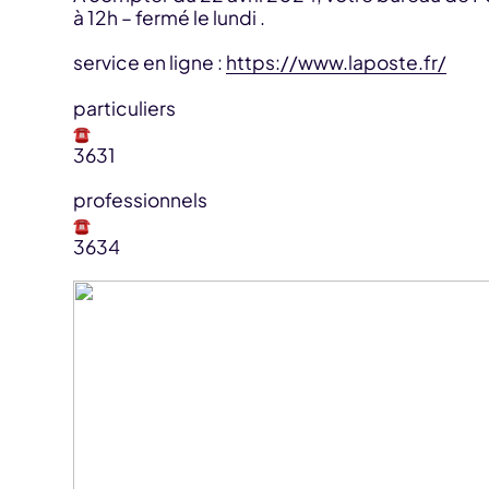
à 12h – fermé le lundi .
service en ligne :
https://www.laposte.fr/
particuliers
3631
professionnels
3634