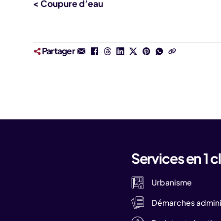
< Coupure d’eau
Partager
Services en 1 cl
Urbanisme
Démarches adminis