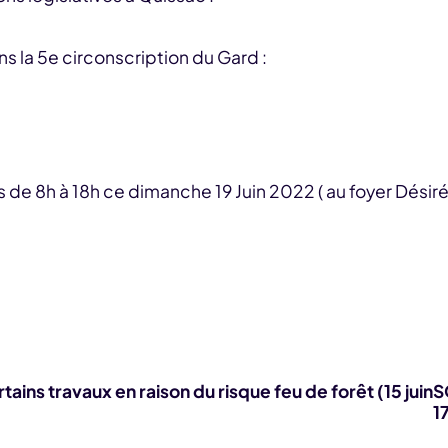
s la 5e circonscription du Gard :
de 8h à 18h ce dimanche 19 Juin 2022 ( au foyer Désiré
tains travaux en raison du risque feu de forêt (15 juin
S
1