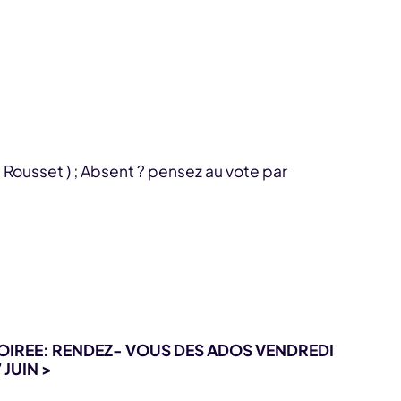
 Rousset ) ; Absent ? pensez au vote par
OIREE: RENDEZ- VOUS DES ADOS VENDREDI
7 JUIN >