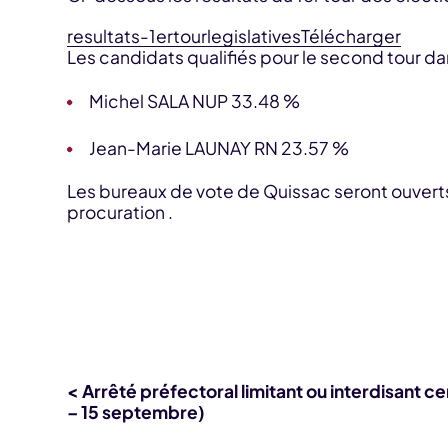
resultats-1ertourlegislatives
Télécharger
Les candidats qualifiés pour le second tour dan
Michel SALA NUP 33.48 %
Jean-Marie LAUNAY RN 23.57 %
Les bureaux de vote de Quissac seront ouverts 
procuration .
< Arrêté préfectoral limitant ou interdisant cer
– 15 septembre)