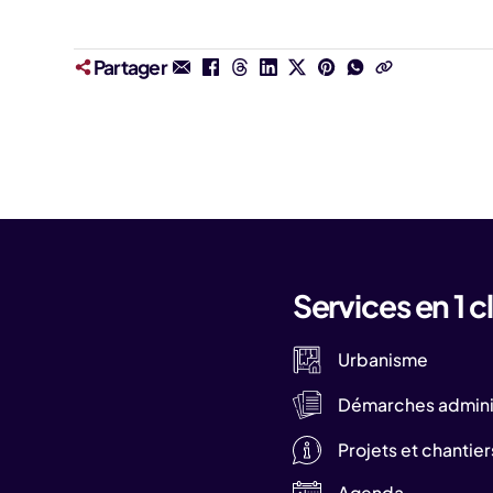
Partager
Services en 1 cl
Urbanisme
Démarches adminis
Projets et chantier
Agenda