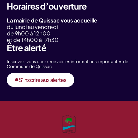
Horaires d’ouverture
La mairie de Quissac vous accueille
du lundi au vendredi
de 9h00 à 12h00
et de 14h00 à 17h30
Être alerté
Inscrivez-vous pour recevoir les informations importantes de
Commune de Quissac
S'inscrire aux alertes