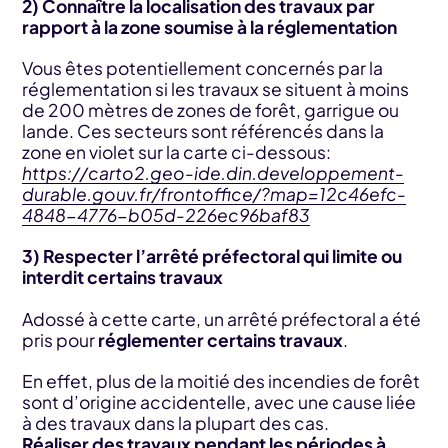
2) Connaître la localisation des travaux par
rapport à la zone soumise à la réglementation
Vous êtes potentiellement concernés par la
réglementation si les travaux se situent à moins
de 200 mètres de zones de forêt, garrigue ou
lande. Ces secteurs sont référencés dans la
zone en violet sur la carte ci-dessous:
https://carto2.geo-ide.din.developpement-
durable.gouv.fr/frontoffice/?map=12c46efc-
4848-4776-b05d-226ec96baf83
3) Respecter l’arrêté préfectoral qui limite ou
interdit certains travaux
Adossé à cette carte, un arrêté préfectoral a été
pris pour
réglementer certains travaux
.
En effet, plus de la moitié des incendies de forêt
sont d’origine accidentelle, avec une cause liée
à des travaux dans la plupart des cas.
Réaliser des travaux pendant les périodes à