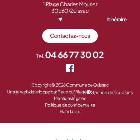
1 Place Charles Mourier
30260 Quissac
Itinéraire
Contactez-nous
04 66 77 30 02
Tel.
Copyright © 2026 Commune de Quissac
Un site web développé par Place du Village
Gestion des cookies
Mentions légales
Politique de confidentialité
Plan du site