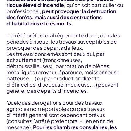
risque élevé d’incendie
, qu’on soit particulier ou
professionnel,
peut provoquer la destruction
des forêts, mais aussi des destructions
d’habitations et des morts.
L’arrêté préfectoral réglemente donc, dans les
périodes à risque, les travaux susceptibles de
provoquer des départs de feux.
Les travaux concernés sont ceux qui, par
échauffement (tronçonneuses,
débroussailleuses), par rotation de pièces
métalliques (broyeur, épareuse, moissonneuse
batteuse, …) ou par production directe
d’étincelles (disqueuse, meuleuse, …) peuvent
générer des départs d’incendies.
Quelques dérogations pour des travaux
agricoles non reportables ou des travaux
d’intérêt général sont cependant prévus
(consultez l’arrêté préfectoral – lien en fin de
message).
Pour les chambres consulaires, les