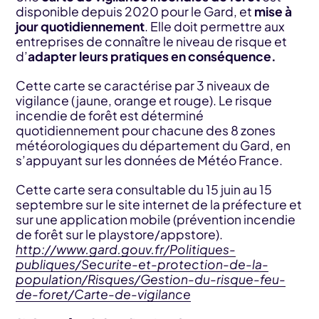
disponible depuis 2020 pour le Gard, et
mise à
jour quotidiennement
. Elle doit permettre aux
entreprises de connaître le niveau de risque et
d’
adapter leurs pratiques en conséquence.
Cette carte se caractérise par 3 niveaux de
vigilance (jaune, orange et rouge). Le risque
incendie de forêt est déterminé
quotidiennement pour chacune des 8 zones
météorologiques du département du Gard, en
s’appuyant sur les données de Météo France.
Cette carte sera consultable du 15 juin au 15
septembre sur le site internet de la préfecture et
sur une application mobile (prévention incendie
de forêt sur le playstore/appstore).
http://www.gard.gouv.fr/Politiques-
publiques/Securite-et-protection-de-la-
population/Risques/Gestion-du-risque-feu-
de-foret/Carte-de-vigilance