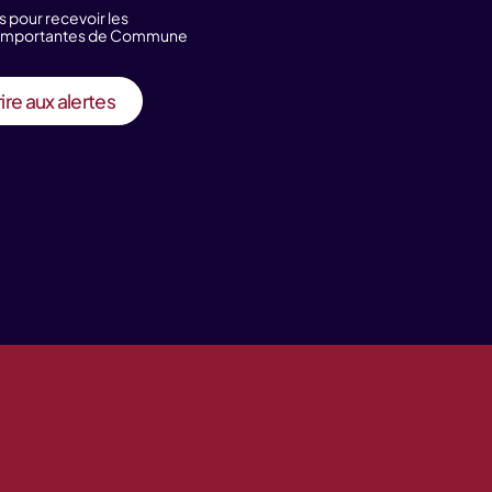
s pour recevoir les
s importantes de Commune
ire aux alertes