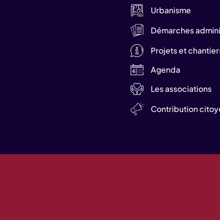
Urbanisme
Démarches adminis
Projets et chantier
Agenda
Les associations
Contribution cito