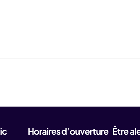
ic
Horaires d’ouverture
Être al