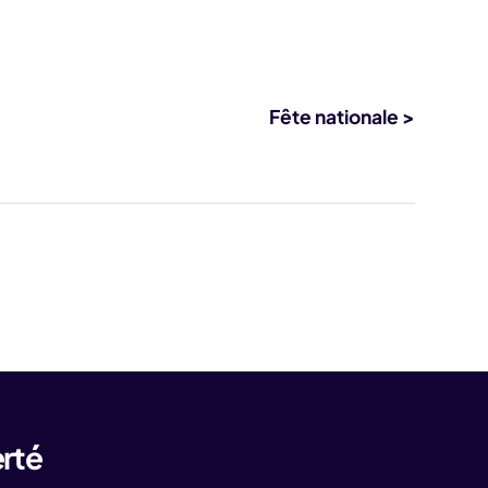
Fête nationale >
erté