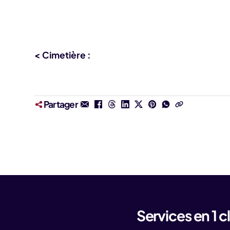
< Cimetière :
Partager
Services en 1 cl