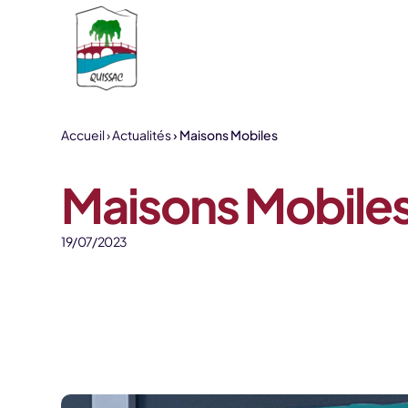
Aller au contenu
Accueil
Actualités
Maisons Mobiles
Maisons Mobile
19/07/2023