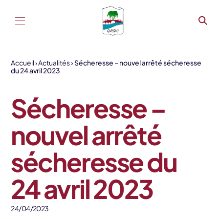
Aller au contenu
Accueil
Actualités
Sécheresse – nouvel arrêté sécheresse
du 24 avril 2023
Sécheresse –
nouvel arrêté
sécheresse du
24 avril 2023
24/04/2023