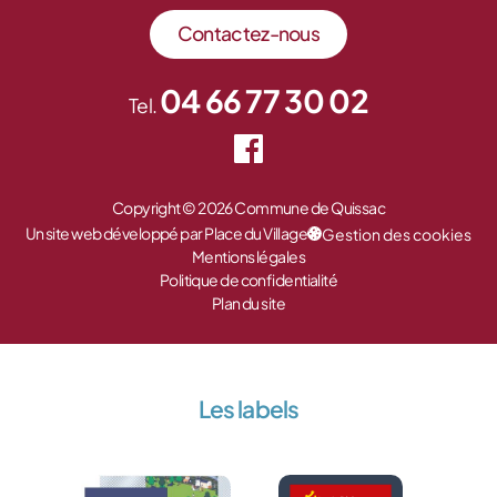
Contactez-nous
04 66 77 30 02
Tel.
Copyright © 2026 Commune de Quissac
Un site web développé par Place du Village
Gestion des cookies
Mentions légales
Politique de confidentialité
Plan du site
Les labels