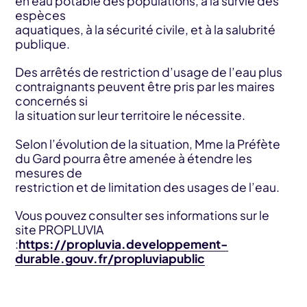
en eau potable des populations, à la survie des
espèces
aquatiques, à la sécurité civile, et à la salubrité
publique.
Des arrêtés de restriction d’usage de l’eau plus
contraignants peuvent être pris par les maires
concernés si
la situation sur leur territoire le nécessite.
Selon l’évolution de la situation, Mme la Préfète
du Gard pourra être amenée à étendre les
mesures de
restriction et de limitation des usages de l’eau.
Vous pouvez consulter ses informations sur le
site PROPLUVIA
:
https://propluvia.developpement-
durable.gouv.fr/propluviapublic