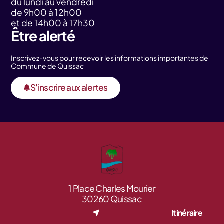
du lundi au vendredi
de 9h00 à 12h00
et de 14h00 à 17h30
Être alerté
Inscrivez-vous pour recevoir les informations importantes de
Commune de Quissac
S'inscrire aux alertes
1 Place Charles Mourier
30260 Quissac
Itinéraire