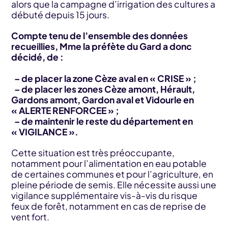
alors que la campagne d’irrigation des cultures a
débuté depuis 15 jours.
Compte tenu de l’ensemble des données
recueillies, Mme la préfète du Gard a donc
décidé, de :
– de placer la zone Cèze aval en « CRISE » ;
– de placer les zones Cèze amont, Hérault,
Gardons amont, Gardon aval et Vidourle en
« ALERTE RENFORCEE » ;
– de maintenir le reste du département en
« VIGILANCE ».
Cette situation est très préoccupante,
notamment pour l’alimentation en eau potable
de certaines communes et pour l’agriculture, en
pleine période de semis. Elle nécessite aussi une
vigilance supplémentaire vis-à-vis du risque
feux de forêt, notamment en cas de reprise de
vent fort.