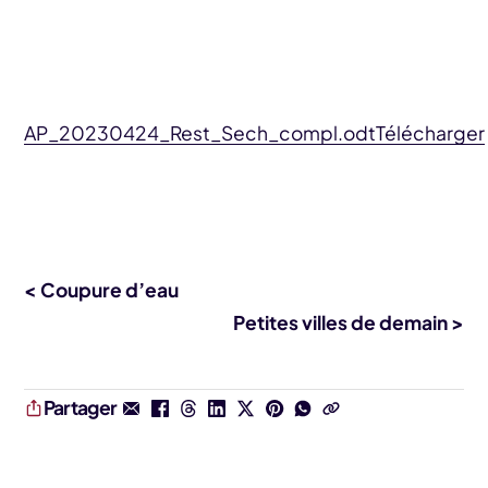
AP_20230424_Rest_Sech_compl.odt
Télécharger
< Coupure d’eau
Petites villes de demain >
Partager