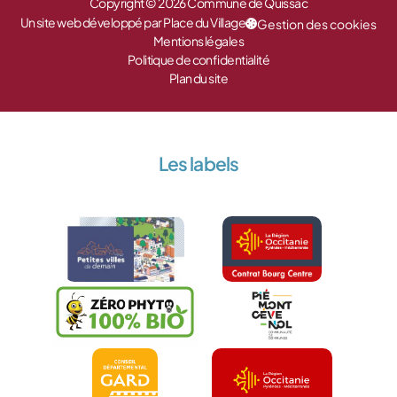
Copyright © 2026 Commune de Quissac
Un site web développé par Place du Village
Gestion des cookies
Mentions légales
Politique de confidentialité
Plan du site
Les labels