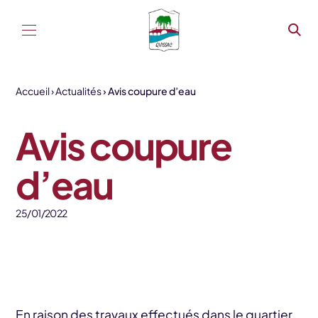
Aller au contenu
Accueil
Actualités
Avis coupure d’eau
Avis coupure
d’eau
25/01/2022
En raison des travaux effectués dans le quartier