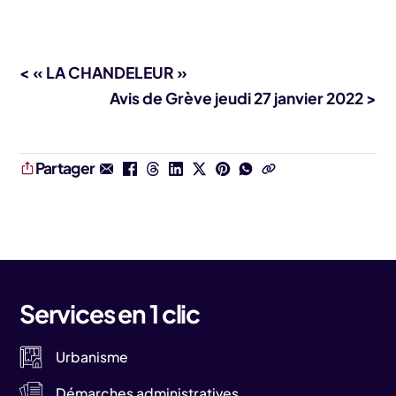
< « LA CHANDELEUR »
Avis de Grève jeudi 27 janvier 2022 >
Partager
Services en 1 clic
Urbanisme
Démarches administratives