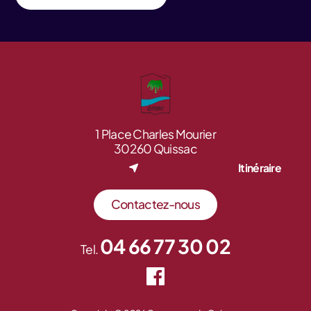
1 Place Charles Mourier
30260 Quissac
Itinéraire
Contactez-nous
04 66 77 30 02
Tel.