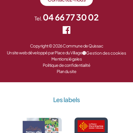
04 66 77 30 02
Tel.
Copyright © 2026 Commune de Quissac
Un site web développé par Place du Village
Gestion des cookies
Mentions légales
Politique de confidentialité
Plan du site
Les labels