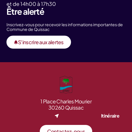
et de 14h00 à 17h30
Être alerté
Inscrivez-vous pour recevoir les informations importantes de
Commune de Quissac
S'inscrire aux alertes
1 Place Charles Mourier
30260 Quissac
Itinéraire
Contactez-nous