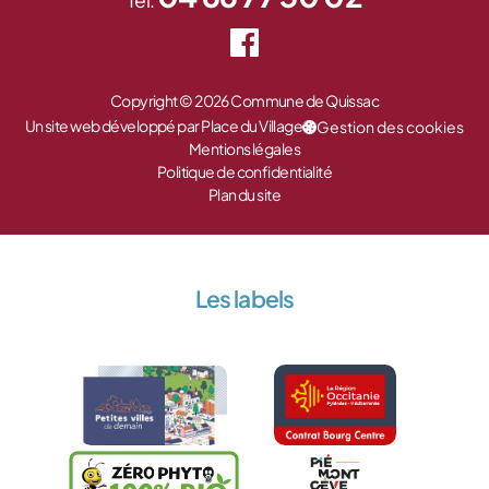
Tel.
Copyright © 2026 Commune de Quissac
Un site web développé par Place du Village
Gestion des cookies
Mentions légales
Politique de confidentialité
Plan du site
Les labels