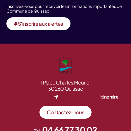
Inscrivez-vous pour recevoir les informations importantes de
Commune de Quissac
S'inscrire aux alertes
1 Place Charles Mourier
30260 Quissac
Itinéraire
Contactez-nous
04 66 77 30 02