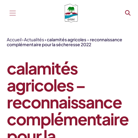
Aller au contenu
Accueil
Actualités
calamités agricoles – reconnaissance
complémentaire pour la sécheresse 2022
calamités
agricoles –
reconnaissance
complémentaire
pour la