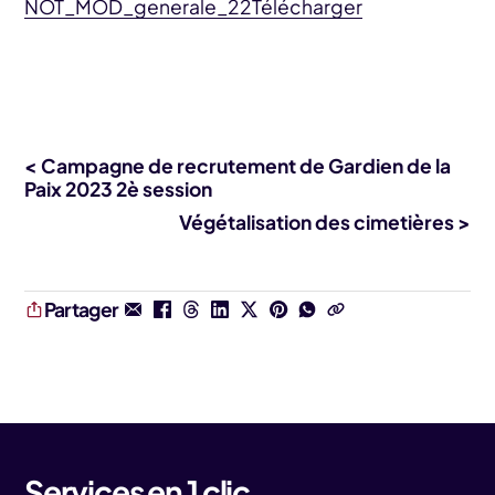
NOT_MOD_generale_22
Télécharger
< Campagne de recrutement de Gardien de la
Paix 2023 2è session
Végétalisation des cimetières >
Partager
Services en 1 clic