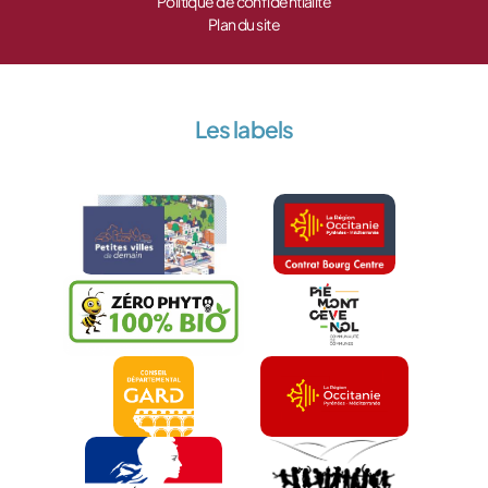
Politique de confidentialité
Plan du site
Les labels