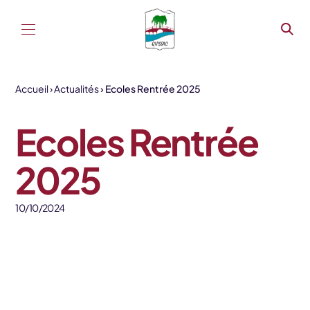
Aller au contenu
Accueil
Actualités
Ecoles Rentrée 2025
Ecoles Rentrée
2025
10/10/2024