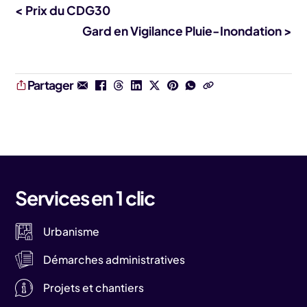
< Prix du CDG30
Gard en Vigilance Pluie-Inondation >
Partager
Services en 1 clic
Urbanisme
Démarches administratives
Projets et chantiers