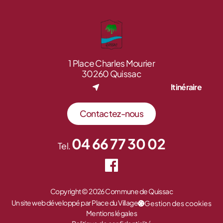
1 Place Charles Mourier
30260 Quissac
Itinéraire
Contactez-nous
04 66 77 30 02
Tel.
Copyright © 2026 Commune de Quissac
Un site web développé par Place du Village
Gestion des cookies
Mentions légales