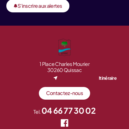
S'inscrire aux alertes
1 Place Charles Mourier
30260 Quissac
Itinéraire
Contactez-nous
04 66 77 30 02
Tel.