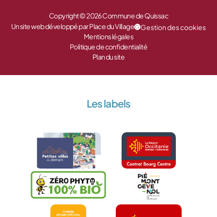
Copyright © 2026 Commune de Quissac
Un site web développé par Place du Village
Gestion des cookies
Mentions légales
Politique de confidentialité
Plan du site
Les labels