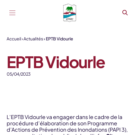
Aller au contenu
Accueil
Actualités
EPTB Vidourle
EPTB Vidourle
05/04/2023
L’EPTB Vidourle va engager dans le cadre de la
procédure d’élaboration de son Programme
d’Actions de Prévention des Inondations (PAPI 3),