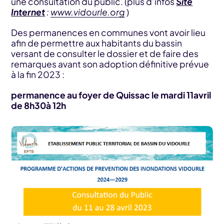
une consultation du public. (plus d’infos
Site
Internet
:
www.vidourle.org
)
Des permanences en communes vont avoir lieu
afin de permettre aux habitants du bassin
versant de consulter le dossier et de faire des
remarques avant son adoption définitive prévue
à la fin 2023 :
permanence au foyer de Quissac le mardi 11avril
de 8h30à 12h