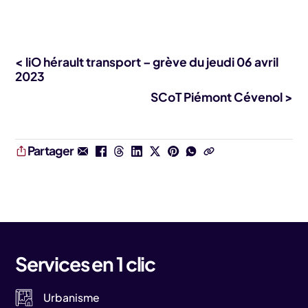
< liO hérault transport – grève du jeudi 06 avril
2023
SCoT Piémont Cévenol >
Partager
Services en 1 clic
Urbanisme