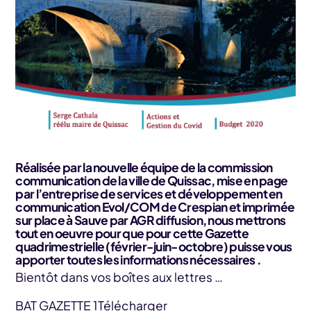
Réalisée par la nouvelle équipe de la commission
communication de la ville de Quissac, mise en page
par l’entreprise de services et développement en
communication Evol/COM de Crespian et imprimée
sur place à Sauve par AGR diffusion, nous mettrons
tout en oeuvre pour que pour cette Gazette
quadrimestrielle (février-juin-octobre) puisse vous
apporter toutes les informations nécessaires .
Bientôt dans vos boîtes aux lettres …
BAT GAZETTE 1
Télécharger