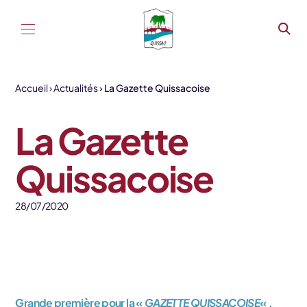
Aller au contenu
Accueil
Actualités
La Gazette Quissacoise
La Gazette
Quissacoise
28/07/2020
Grande première pour la «
GAZETTE QUISSACOISE
« ,