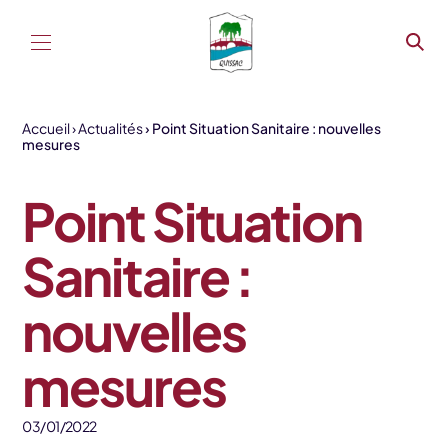
Aller au contenu
Accueil
Actualités
Point Situation Sanitaire : nouvelles
mesures
Point Situation
Sanitaire :
nouvelles
mesures
03/01/2022