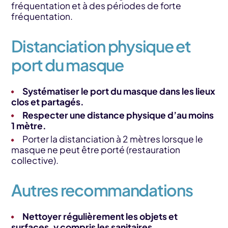
fréquentation et à des périodes de forte
fréquentation.
Distanciation physique et
port du masque
Systématiser le port du masque dans les lieux
clos et partagés.
Respecter une distance physique d’au moins
1 mètre.
Porter la distanciation à 2 mètres lorsque le
masque ne peut être porté (restauration
collective).
Autres recommandations
Nettoyer régulièrement les objets et
surfaces, y compris les sanitaires.