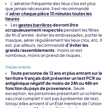
L’aération fréquente des lieux clos est plus
que jamais nécessaire. Il est recommandé
d’
aérer chaque pièce 10 minutes toutes les
heures
.
Les
gestes barrières
devront être
scrupuleusement respectés
pendant les fêtes
de fin d’année : éviter les embrassades, porter le
masque, aérer régulièrement les lieux clos, etc. Il
est, par ailleurs, recommandé
d’éviter les
grands rassemblements
: moins on est
nombreux, moins on prend de risques.
Déplacements
Toute personne de 12 ans et plus entrant sur le
territoire français doit présenter un test PCR ou
antigénique négatif de moins de 24h ou 48h en
fonction du pays de provenance.
Seule
exception, les personnes présentant un schéma
vaccinal complet n’ont pas à présenter de test,
lorsqu’elles arrivent d’un État membre de l’Union