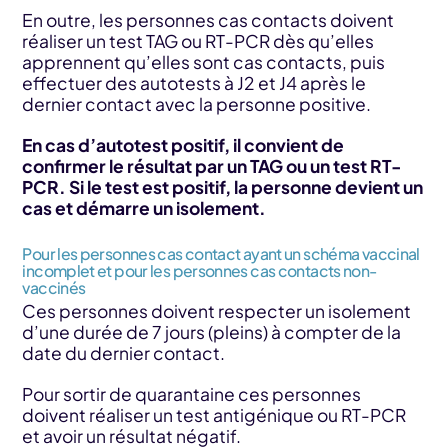
En outre, les personnes cas contacts doivent
réaliser un test TAG ou RT-PCR dès qu’elles
apprennent qu’elles sont cas contacts, puis
effectuer des autotests à J2 et J4 après le
dernier contact avec la personne positive.
En cas d’autotest positif, il convient de
confirmer le résultat par un TAG ou un test RT-
PCR. Si le test est positif, la personne devient un
cas et démarre un isolement.
Pour les personnes cas contact ayant un schéma vaccinal
incomplet et pour les personnes cas contacts non-
vaccinés
Ces personnes doivent respecter un isolement
d’une durée de 7 jours (pleins) à compter de la
date du dernier contact.
Pour sortir de quarantaine ces personnes
doivent réaliser un test antigénique ou RT-PCR
et avoir un résultat négatif.