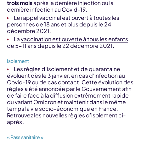
trois mois
après la dernière injection ou la
dernière infection au Covid-19.
Le rappel vaccinal est ouvert à toutes les
personnes de 18 ans et plus depuis le 24
décembre 2021.
La
vaccination est ouverte à tous les enfants
de 5-11 ans
depuis le 22 décembre 2021.
Isolement
Les règles d’isolement et de quarantaine
évoluent dès le 3 janvier, en cas d’infection au
Covid-19 ou de cas contact. Cette évolution des
règles a été annoncée par le Gouvernement afin
de faire face à la diffusion extrêmement rapide
du variant Omicron et maintenir dans le même
temps la vie socio-économique en France.
Retrouvez les nouvelles règles d’isolement ci-
après .
« Pass sanitaire »