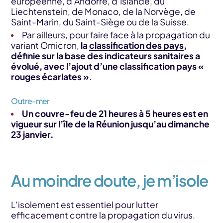
européenne, d’Andorre, d’Islande, du
Liechtenstein, de Monaco, de la Norvège, de
Saint-Marin, du Saint-Siège ou de la Suisse.
Par ailleurs, pour faire face à la propagation du
variant Omicron,
la
classification des pays
,
définie sur la base des indicateurs sanitaires a
évolué, avec l’ajout d’une classification pays «
rouges écarlates »
.
Outre-mer
Un couvre-feu de 21 heures à 5 heures est en
vigueur sur l’île de la Réunion jusqu’au dimanche
23 janvier.
Au moindre doute, je m’isole
L’isolement est essentiel pour lutter
efficacement contre la propagation du virus.