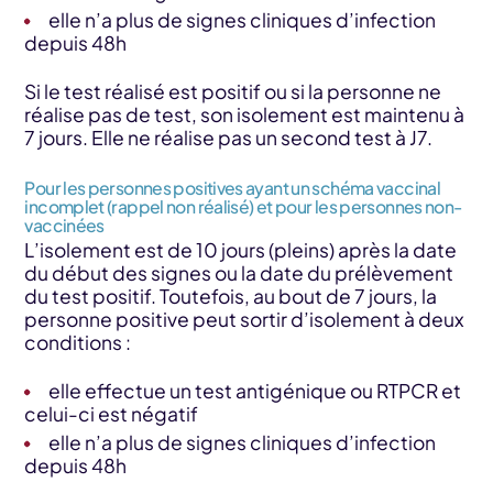
elle n’a plus de signes cliniques d’infection
depuis 48h
Si le test réalisé est positif ou si la personne ne
réalise pas de test, son isolement est maintenu à
7 jours. Elle ne réalise pas un second test à J7.
Pour les personnes positives ayant un schéma vaccinal
incomplet (rappel non réalisé) et pour les personnes non-
vaccinées
L’isolement est de 10 jours (pleins) après la date
du début des signes ou la date du prélèvement
du test positif. Toutefois, au bout de 7 jours, la
personne positive peut sortir d’isolement à deux
conditions :
elle effectue un test antigénique ou RTPCR et
celui-ci est négatif
elle n’a plus de signes cliniques d’infection
depuis 48h