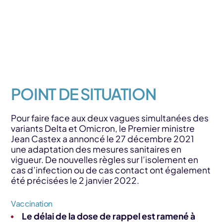
POINT DE SITUATION
Pour faire face aux deux vagues simultanées des
variants Delta et Omicron, le Premier ministre
Jean Castex a annoncé le 27 décembre 2021
une adaptation des mesures sanitaires en
vigueur. De nouvelles règles sur l’isolement en
cas d’infection ou de cas contact ont également
été précisées le 2 janvier 2022.
Vaccination
Le délai de la dose de rappel est ramené à