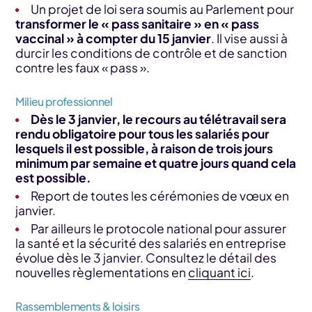
Un projet de loi sera soumis au Parlement pour
transformer le « pass sanitaire » en « pass
vaccinal » à compter du 15 janvier
. Il vise aussi à
durcir les conditions de contrôle et de sanction
contre les faux « pass ».
Milieu professionnel
Dès le 3 janvier, le recours au télétravail sera
rendu obligatoire pour tous les salariés pour
lesquels il est possible, à raison de trois jours
minimum par semaine et quatre jours quand cela
est possible.
Report de toutes les cérémonies de vœux en
janvier.
Par ailleurs le protocole national pour assurer
la santé et la sécurité des salariés en entreprise
évolue dès le 3 janvier. Consultez le détail des
nouvelles règlementations en
cliquant ici
.
Rassemblements & loisirs