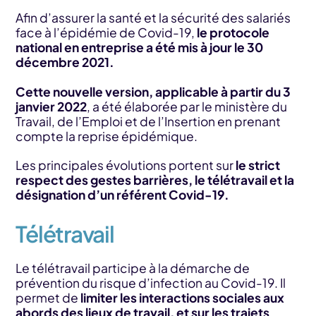
Afin d’assurer la santé et la sécurité des salariés
face à l’épidémie de Covid-19,
le protocole
national en entreprise a été mis à jour le 30
décembre 2021.
Cette nouvelle version, applicable à partir du 3
janvier 2022
, a été élaborée par le ministère du
Travail, de l’Emploi et de l’Insertion en prenant
compte la reprise épidémique.
Les principales évolutions portent sur
le strict
respect des gestes barrières, le télétravail
et la
désignation d’un référent Covid-19.
Télétravail
Le télétravail participe à la démarche de
prévention du risque d’infection au Covid-19. Il
permet de
limiter les interactions sociales aux
abords des lieux de travail, et sur les trajets