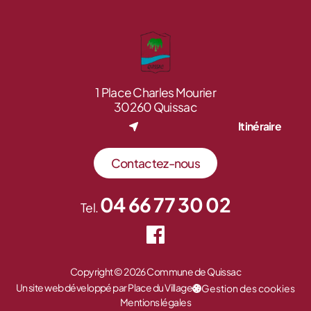
1 Place Charles Mourier
30260 Quissac
Itinéraire
Contactez-nous
04 66 77 30 02
Tel.
Copyright © 2026 Commune de Quissac
Un site web développé par Place du Village
Gestion des cookies
Mentions légales