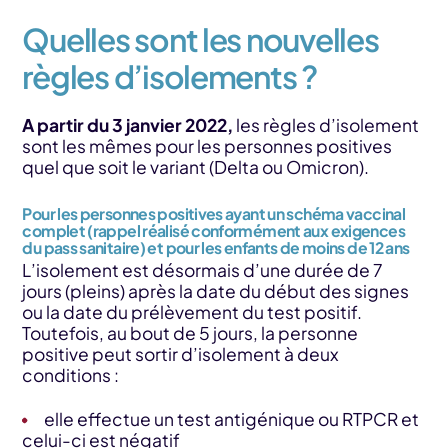
Quelles sont les nouvelles
règles d’isolements ?
A partir du 3 janvier 2022,
les règles d’isolement
sont les mêmes pour les personnes positives
quel que soit le variant (Delta ou Omicron).
Pour les personnes positives ayant un schéma vaccinal
complet (rappel réalisé conformément aux exigences
du pass sanitaire) et pour les enfants de moins de 12 ans
L’isolement est désormais d’une durée de 7
jours (pleins) après la date du début des signes
ou la date du prélèvement du test positif.
Toutefois, au bout de 5 jours, la personne
positive peut sortir d’isolement à deux
conditions :
elle effectue un test antigénique ou RTPCR et
celui-ci est négatif