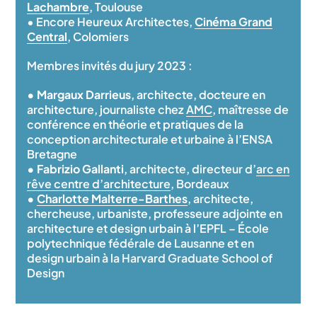
Lachambre
, Toulouse
• Encore Heureux Architectes,
Cinéma Grand
Central
, Colomiers
Membres invités du jury 2023 :
• Margaux Darrieus
, architecte, docteure en
architecture, journaliste chez
AMC
, maîtresse de
conférence en théorie et pratiques de la
conception architecturale et urbaine à l’ENSA
Bretagne
• Fabrizio Gallanti
, architecte, directeur d’
arc en
rêve centre d’architecture
, Bordeaux
•
Charlotte Malterre-Barthes
, architecte,
chercheuse, urbaniste, professeure adjointe en
architecture et design urbain à l’EPFL – École
polytechnique fédérale de Lausanne et en
design urbain à la Harvard Graduate School of
Design