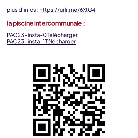
plus d’infos :
https://urlr.me/6XtG4
la piscine intercommunale :
PAO23-insta-0
Télécharger
PAO23-insta-1
Télécharger