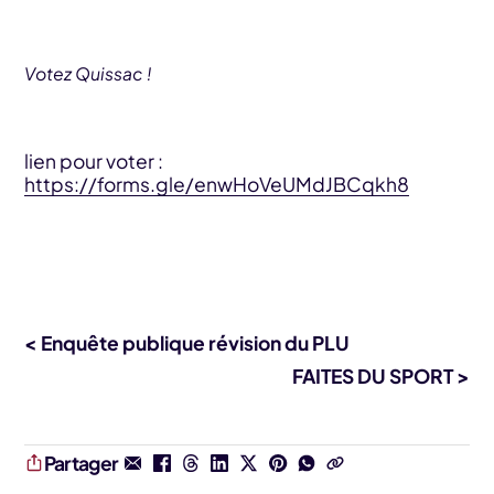
Votez Quissac !
lien pour voter :
https://forms.gle/enwHoVeUMdJBCqkh8
< Enquête publique révision du PLU
FAITES DU SPORT >
Partager