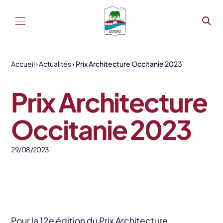
Aller au contenu
Accueil
Actualités
Prix Architecture Occitanie 2023
Prix Architecture
Occitanie 2023
29/08/2023
Pour la
12e édition du Prix Architecture