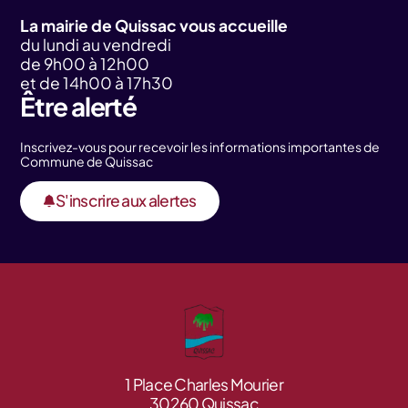
La mairie de Quissac vous accueille
du lundi au vendredi
de 9h00 à 12h00
et de 14h00 à 17h30
Être alerté
Inscrivez-vous pour recevoir les informations importantes de
Commune de Quissac
S'inscrire aux alertes
1 Place Charles Mourier
30260 Quissac