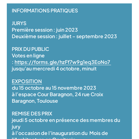
INFORMATIONS PRATIQUES
JURYS
Première session : juin 2023
Deuxième session : juillet – septembre 2023
PRIX DU PUBLIC
Votes en ligne
:
https://forms.gle/hzFf7w9g1eq3EoNo7
jusqu’au mercredi 4 octobre, minuit
EXPOSITION
du 15 octobre au 15 novembre 2023
à l’espace Cour Baragnon, 24 rue Croix
Baragnon, Toulouse
REMISE DES PRIX
jeudi 5 octobre en présence des membres du
jury
à l’occasion de l’inauguration du Mois de