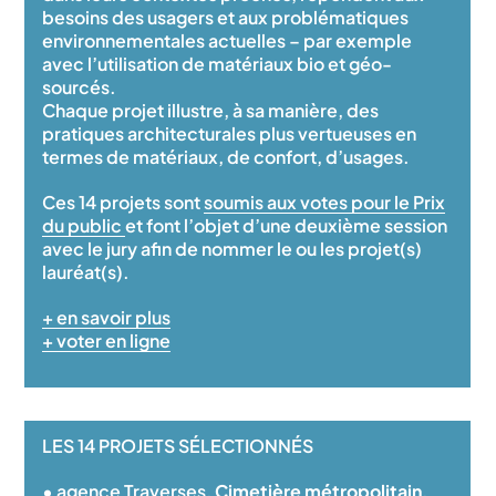
besoins des usagers et aux problématiques
environnementales actuelles – par exemple
avec l’utilisation de matériaux bio et géo-
sourcés.
Chaque projet illustre, à sa manière, des
pratiques architecturales plus vertueuses en
termes de matériaux, de confort, d’usages.
Ces 14 projets sont
soumis aux votes pour le Prix
du public
et font l’objet d’une deuxième session
avec le jury afin de nommer le ou les projet(s)
lauréat(s).
+ en savoir plus
+ voter en ligne
LES 14 PROJETS SÉLECTIONNÉS
• agence Traverses,
Cimetière métropolitain
,