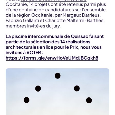
Occitanie
, 14 projets ont été retenus parmi plus
d’une centaine de candidatures sur l’ensemble
de la région Occitanie, par Margaux Darrieus,
Fabrizio Gallanti et Charlotte Malterre-Barthes,
membres invité·es du jury.
La piscine intercommunale de Quissac faisant
partie de la sélection des 14 réalisations
architecturales en lice pour le Prix, nous vous
invitons à VOTER :
https://forms.gle/enwHoVeUMdJBCqkh8