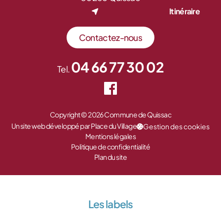
Itinéraire
Contactez-nous
04 66 77 30 02
Tel.
Copyright © 2026 Commune de Quissac
Un site web développé par Place du Village
Gestion des cookies
Mentions légales
Politique de confidentialité
Plan du site
Les labels