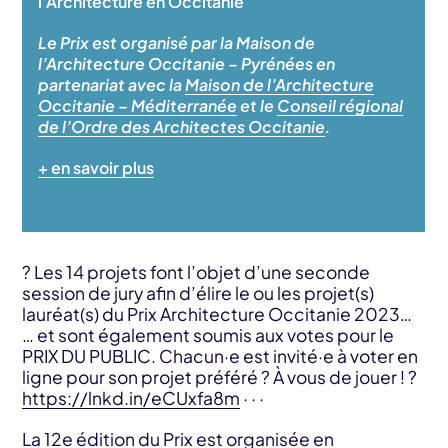
l’Architecture en Occitanie
Le Prix est organisé par la Maison de
l’Architecture Occitanie – Pyrénées en
partenariat avec la
Maison de l’Architecture
Occitanie – Méditerranée
et le
Conseil régional
de l’Ordre des Architectes Occitanie
.
+ en savoir plus
? Les 14 projets font l’objet d’une seconde
session de jury afin d’élire le ou les projet(s)
lauréat(s) du Prix Architecture Occitanie 2023…
… et sont également soumis aux votes pour le
PRIX DU PUBLIC. Chacun·e est invité·e à voter en
ligne pour son projet préféré ? À vous de jouer ! ?
https://lnkd.in/eCUxfa8m
· · ·
La 12e édition du Prix est organisée en