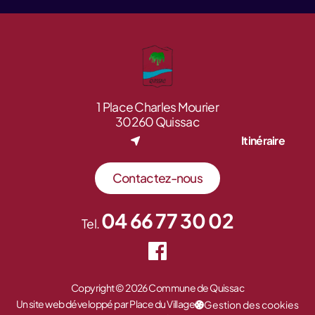
1 Place Charles Mourier
30260 Quissac
Itinéraire
Contactez-nous
04 66 77 30 02
Tel.
Copyright © 2026 Commune de Quissac
Un site web développé par Place du Village
Gestion des cookies