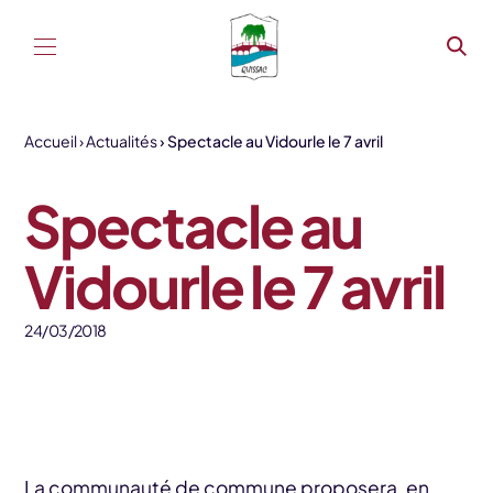
Aller au contenu
Accueil
Actualités
Spectacle au Vidourle le 7 avril
Spectacle au
Vidourle le 7 avril
24/03/2018
La communauté de commune proposera, en