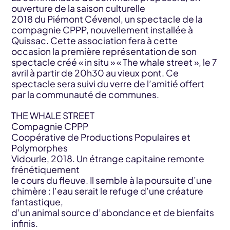
ouverture de la saison culturelle
2018 du Piémont Cévenol, un spectacle de la
compagnie CPPP, nouvellement installée à
Quissac. Cette association fera à cette
occasion la première représentation de son
spectacle créé « in situ » « The whale street », le 7
avril à partir de 20h30 au vieux pont. Ce
spectacle sera suivi du verre de l’amitié offert
par la communauté de communes.
THE WHALE STREET
Compagnie CPPP
Coopérative de Productions Populaires et
Polymorphes
Vidourle, 2018. Un étrange capitaine remonte
frénétiquement
le cours du fleuve. Il semble à la poursuite d’une
chimère : l’eau serait le refuge d’une créature
fantastique,
d’un animal source d’abondance et de bienfaits
infinis.