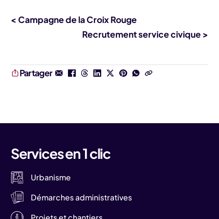
< Campagne de la Croix Rouge
Recrutement service civique >
Partager
Services en 1 clic
Urbanisme
Démarches administratives
Projets et chantiers