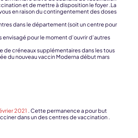
cination et de mettre à disposition le foyer .La
z-vous en raison du contingentement des doses
entres dans le département (soit un centre pour
pas envisagé pour le moment d’ouvrir d’autres
re de créneaux supplémentaires dans les tous
arrivée du nouveau vaccin Moderna début mars
février 2021
. Cette permanence a pour but
acciner dans un des centres de vaccination .