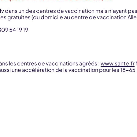
dv dans un des centres de vaccination mais n’ayant pa
s gratuites (du domicile au centre de vaccination Aller
809 54 19 19
dans les centres de vaccinations agréés :
www.sante.fr
ussi une accélération de la vaccination pour les 18-65 