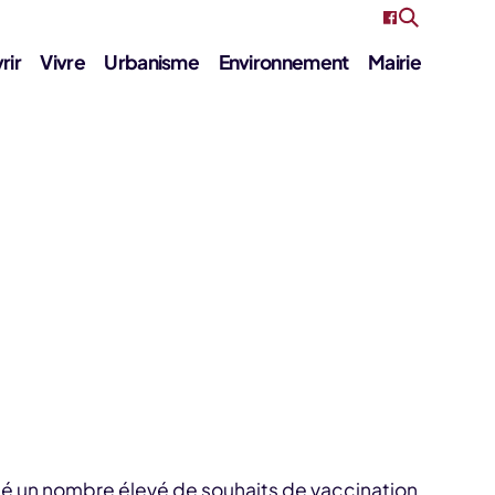
rir
Vivre
Urbanisme
Environnement
Mairie
é un nombre élevé de souhaits de vaccination