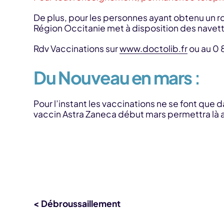
De plus, pour les personnes ayant obtenu un r
Région Occitanie met à disposition des navette
Rdv Vaccinations sur
www.doctolib.fr
ou au 0 
Du Nouveau en mars
:
Pour l’instant les vaccinations ne se font que 
vaccin Astra Zaneca début mars permettra là a
< Débroussaillement