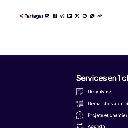
Partager
Services en 1 cl
Urbanisme
Démarches adminis
Projets et chantier
Agenda