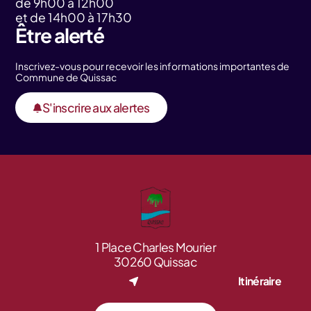
de 9h00 à 12h00
et de 14h00 à 17h30
Être alerté
Inscrivez-vous pour recevoir les informations importantes de
Commune de Quissac
S'inscrire aux alertes
1 Place Charles Mourier
30260 Quissac
Itinéraire