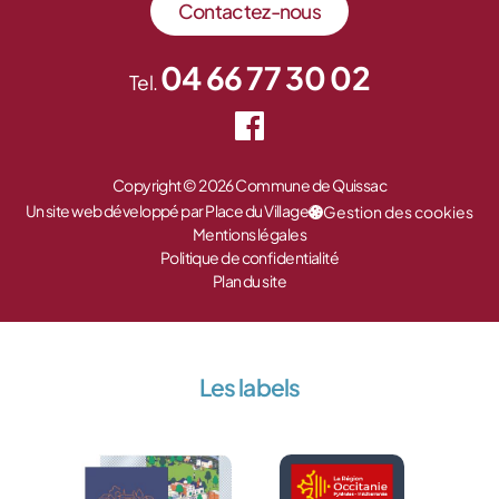
Contactez-nous
04 66 77 30 02
Tel.
Copyright © 2026 Commune de Quissac
Un site web développé par Place du Village
Gestion des cookies
Mentions légales
Politique de confidentialité
Plan du site
Les labels