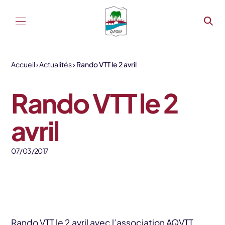
Aller au contenu
Accueil
Actualités
Rando VTT le 2 avril
Rando VTT le 2
avril
07/03/2017
Rando VTT le 2 avril avec l’association AQVTT.