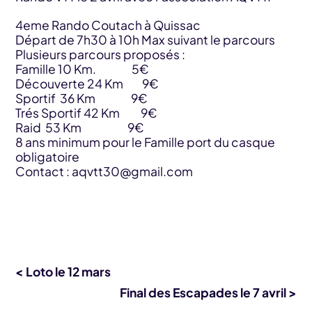
4eme Rando Coutach à Quissac
Départ de 7h30 à 10h Max suivant le parcours
Plusieurs parcours proposés :
Famille 10 Km. 5€
Découverte 24 Km 9€
Sportif 36 Km 9€
Trés Sportif 42 Km 9€
Raid 53 Km 9€
8 ans minimum pour le Famille port du casque
obligatoire
Contact :
aqvtt30@gmail.com
< Loto le 12 mars
Final des Escapades le 7 avril >