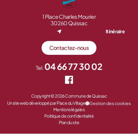
1 Place Charles Mourier
30260 Quissac
Itinéraire
Contactez-nous
04 66 77 30 02
Tel.
Copyright © 2026 Commune de Quissac
Un site web développé par Place du Village
Gestion des cookies
Mentions légales
Politique de confidentialité
Plan du site