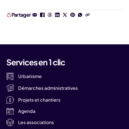
Partager
Services en 1 clic
Urbanisme
Démarches administratives
Projets et chantiers
Agenda
Les associations