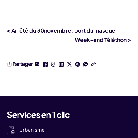
< Arrêté du 30novembre: port du masque
Week-end Téléthon >
Partager
Services en 1 clic
Urbanisme