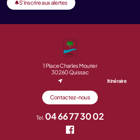
S'inscrire aux alertes
1 Place Charles Mourier
30260 Quissac
Itinéraire
Contactez-nous
04 66 77 30 02
Tel.