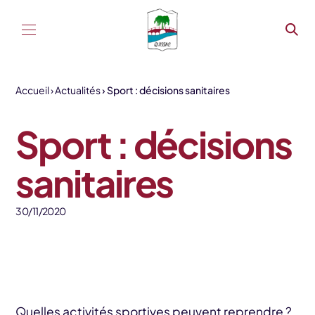
Aller au contenu
Accueil
Actualités
Sport : décisions sanitaires
Sport : décisions
sanitaires
30/11/2020
Quelles activités sportives peuvent reprendre ?