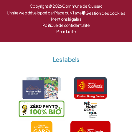
Copyright © 2026 Commune de Quissac
Un site web développé par Place du Village
Gestion des cookies
Mentions légales
Politique de confidentialité
Plan du site
Les labels